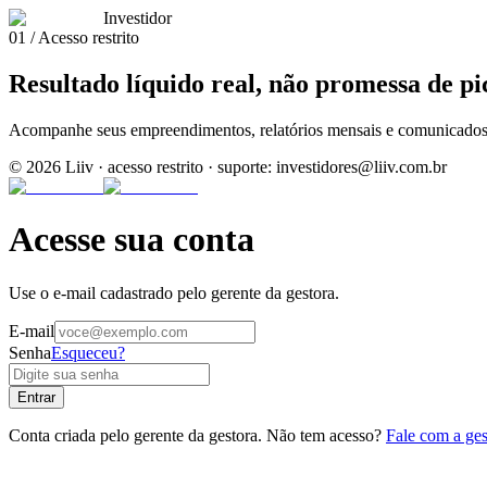
Investidor
01 / Acesso restrito
Resultado líquido real,
não promessa
de pi
Acompanhe seus empreendimentos, relatórios mensais e comunicados 
©
2026
Liiv · acesso restrito · suporte: investidores@liiv.com.br
Acesse sua conta
Use o e-mail cadastrado pelo gerente da gestora.
E-mail
Senha
Esqueceu?
Entrar
Conta criada pelo gerente da gestora. Não tem acesso?
Fale com a ge