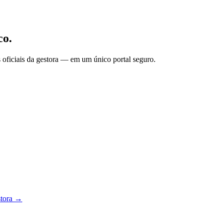
co.
oficiais da gestora — em um único portal seguro.
stora →